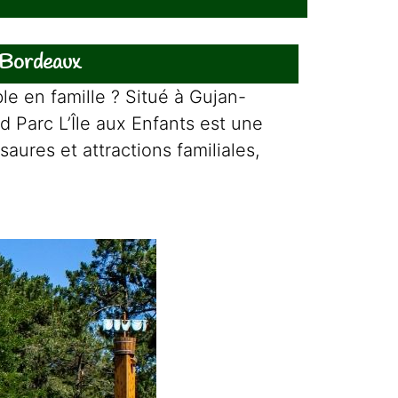
e Bordeaux
le en famille ? Situé à Gujan-
 Parc L’Île aux Enfants est une
saures et attractions familiales,