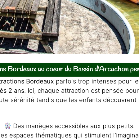
ons Bordeaux au coeur du Bassin d'Arcachon pens
ttractions Bordeaux
parfois trop intenses pour l
ès 2 ans
. Ici, chaque attraction est pensée po
oute sérénité tandis que les enfants découvrent 
Des manèges accessibles aux plus petits.
es espaces thématiques qui stimulent l’imagina