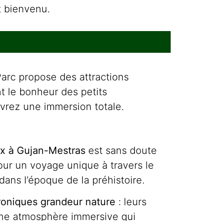
 bienvenu.
Parc propose des attractions
nt le bonheur des petits
ivrez une immersion totale.
ux à Gujan-Mestras
est sans doute
our un voyage unique à travers le
ans l’époque de la préhistoire.
roniques grandeur nature
: leurs
 une atmosphère immersive qui