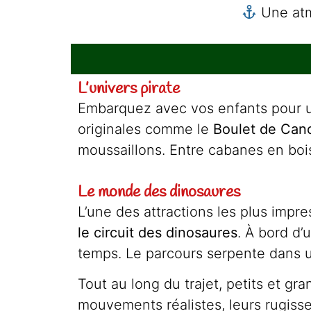
Une atm
L’univers pirate
Embarquez avec vos enfants pour une
originales comme le
Boulet de Can
moussaillons. Entre cabanes en bois
Le monde des dinosaures
L’une des attractions les plus impr
le circuit des dinosaures
. À bord d’
temps. Le parcours serpente dans un
Tout au long du trajet, petits et g
mouvements réalistes, leurs rugiss