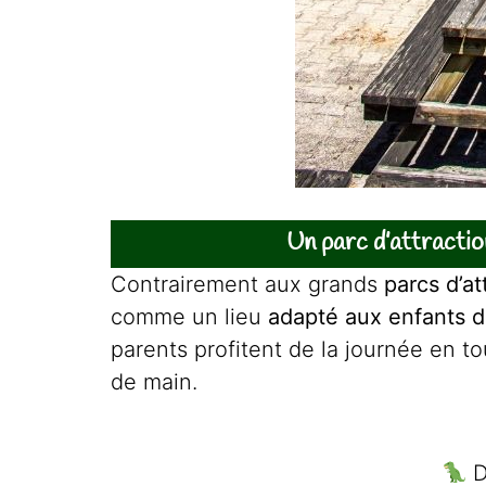
Un parc d’attracti
Contrairement aux grands
parcs d’a
comme un lieu
adapté aux enfants d
parents profitent de la journée en t
de main.
D