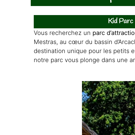
Kid Parc 
Vous recherchez un
parc d’attracti
Mestras, au cœur du bassin d’Arcac
destination unique pour les petits e
notre parc vous plonge dans une a