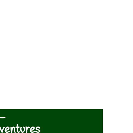
 –
Aventures