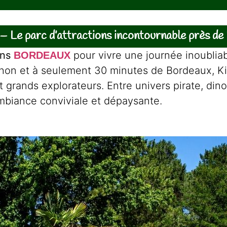
– Le parc d’attractions incontournable près d
ons
pour vivre une journée inoubliab
BORDEAUX
hon et à seulement 30 minutes de Bordeaux, Kid
t grands explorateurs. Entre univers pirate, dino
mbiance conviviale et dépaysante.