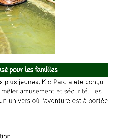
é pour les familles
es plus jeunes, Kid Parc a été conçu
ur mêler amusement et sécurité. Les
un univers où l’aventure est à portée
tion.