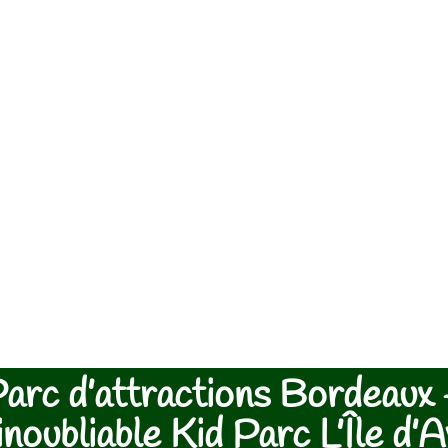
arc d’attractions Bordeaux
inoubliable Kid Parc L’Île d’