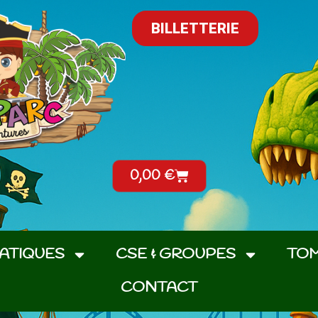
BILLETTERIE
0,00
€
RATIQUES
CSE & GROUPES
TO
CONTACT